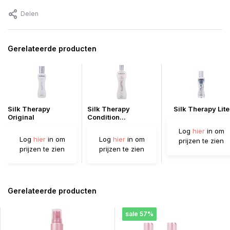
Delen
Gerelateerde producten
Silk Therapy
Silk Therapy
Silk Therapy Lite
Original
Condition...
Log
hier
in om
Log
hier
in om
Log
hier
in om
prijzen te zien
prijzen te zien
prijzen te zien
Gerelateerde producten
sale 57%