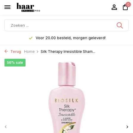
0
Voor 20.00 besteld, morgen geleverd!
Terug
Home
Silk Therapy Irresistible Sham...
56% sale