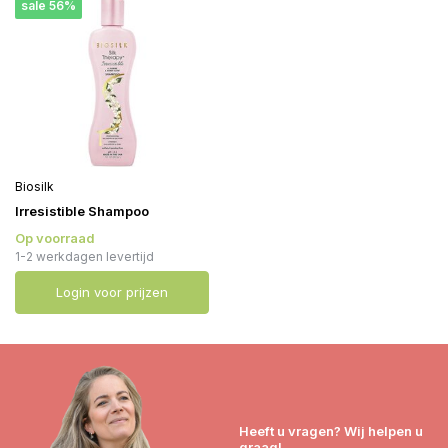
sale 56%
Biosilk
Irresistible Shampoo
Op voorraad
1-2 werkdagen levertijd
Login voor prijzen
Heeft u vragen? Wij helpen u
graag!