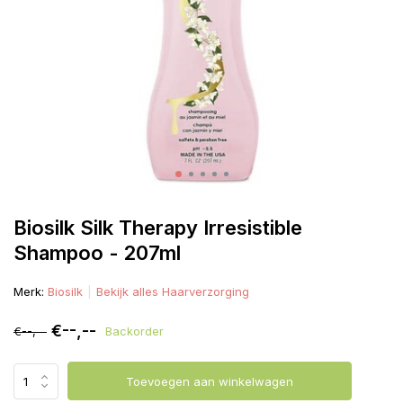
Biosilk Silk Therapy Irresistible
Shampoo - 207ml
Merk:
Biosilk
Bekijk alles Haarverzorging
€--,--
€--,--
Backorder
Toevoegen aan winkelwagen