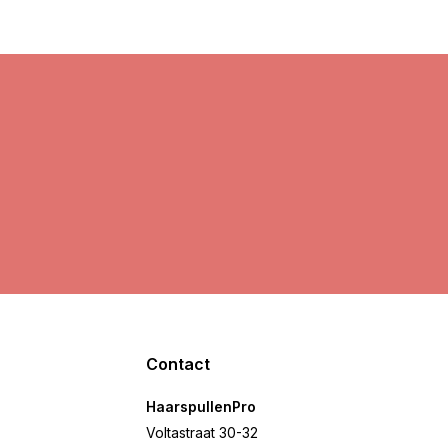
Contact
HaarspullenPro
Voltastraat 30-32