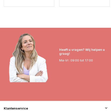
Heeft u vragen? Wij helpen u
graag!
Ma-Vr: 09:00 tot 17:00
Klantenservice