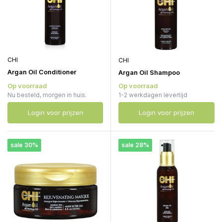
CHI
CHI
Argan Oil Conditioner
Argan Oil Shampoo
Op voorraad
Op voorraad
Nu besteld, morgen in huis.
1-2 werkdagen levertijd
Login voor prijzen
Login voor prijzen
sale 30%
sale 28%