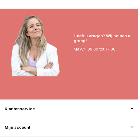
Heeft u vragen? Wij helpen u
graag!
Ma-Vr: 09:00 tot 17:00
Klantenservice
Mijn account