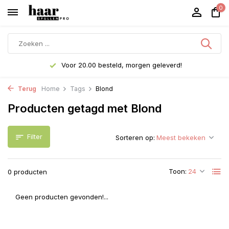
0
Voor 20.00 besteld, morgen geleverd!
Terug
Home
Tags
Blond
Producten getagd met Blond
Filter
Sorteren op:
Toon:
0 producten
Geen producten gevonden!...