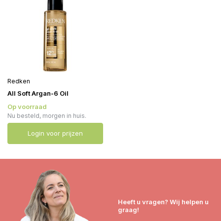
Redken
All Soft Argan-6 Oil
Op voorraad
Nu besteld, morgen in huis.
Login voor prijzen
Heeft u vragen? Wij helpen u
graag!