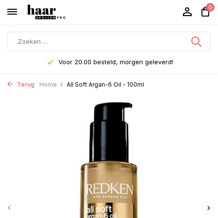
0
Voor 20.00 besteld, morgen geleverd!
Terug
Home
All Soft Argan-6 Oil - 100ml