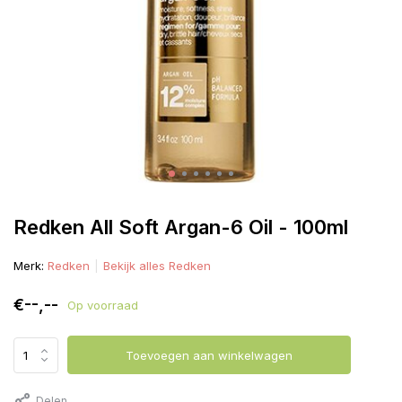
Redken All Soft Argan-6 Oil - 100ml
Merk:
Redken
Bekijk alles Redken
€--,--
Op voorraad
Toevoegen aan winkelwagen
Delen