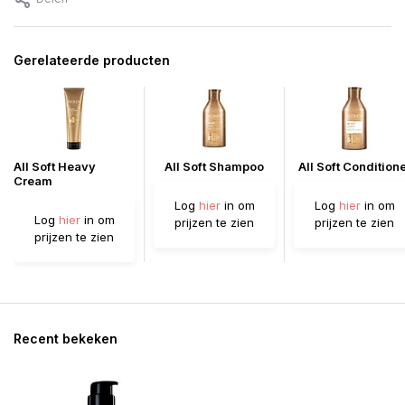
Gerelateerde producten
All Soft Heavy
All Soft Shampoo
All Soft Condition
Cream
Log
hier
in om
Log
hier
in om
Log
hier
in om
prijzen te zien
prijzen te zien
prijzen te zien
Recent bekeken