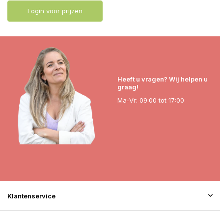
Login voor prijzen
Heeft u vragen? Wij helpen u
graag!
Ma-Vr: 09:00 tot 17:00
Klantenservice