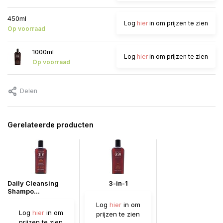
450ml
Log
hier
in om prijzen te zien
Op voorraad
1000ml
Log
hier
in om prijzen te zien
Op voorraad
Delen
Gerelateerde producten
Daily Cleansing
3-in-1
Shampo...
Log
hier
in om
Log
hier
in om
prijzen te zien
prijzen te zien