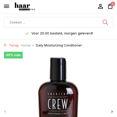
0
Voor 20.00 besteld, morgen geleverd!
Terug
Home
Daily Moisturizing Conditioner
69% sale