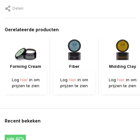
Delen
Gerelateerde producten
Forming Cream
Fiber
Molding Clay
Log
hier
in om
Log
hier
in om
Log
hier
in om
prijzen te zien
prijzen te zien
prijzen te zien
Recent bekeken
sale 42%