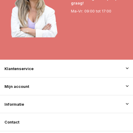
graag!
Ma-Vr: 09:00 tot 17:00
Klantenservice
Mijn account
Informatie
Contact