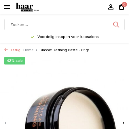
0
Voordelig inkopen voor kapsalons!
Terug
Home
Classic Defining Paste - 85gr.
42% sale