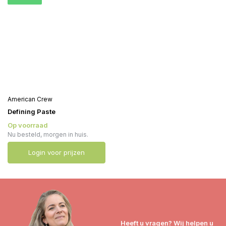
American Crew
Defining Paste
Op voorraad
Nu besteld, morgen in huis.
Login voor prijzen
Heeft u vragen? Wij helpen u