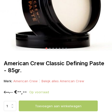
American Crew Classic Defining Paste
- 85gr.
Merk:
American Crew
Bekijk alles American Crew
€--,--
€--,--
Op voorraad
Toevoegen aan winkelwagen