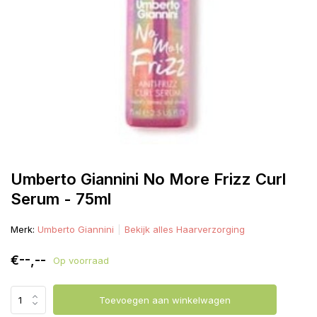
Umberto Giannini No More Frizz Curl
Serum - 75ml
Merk:
Umberto Giannini
Bekijk alles Haarverzorging
€--,--
Op voorraad
Toevoegen aan winkelwagen