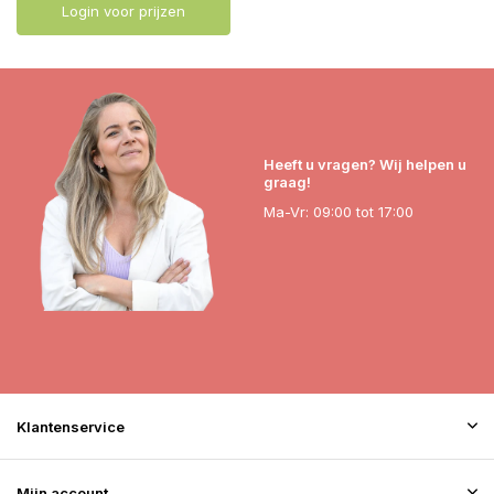
Login voor prijzen
Heeft u vragen? Wij helpen u
graag!
Ma-Vr: 09:00 tot 17:00
Klantenservice
Mijn account