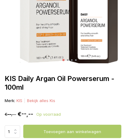
KIS Daily Argan Oil Powerserum -
100ml
Merk:
KIS
Bekijk alles Kis
€--,--
€--,--
Op voorraad
Toevoegen aan winkelwagen