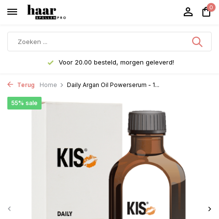
0
Voor 20.00 besteld, morgen geleverd!
Terug
Home
Daily Argan Oil Powerserum - 1...
55% sale