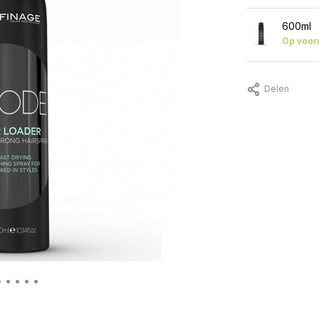
600ml
Op voor
Delen