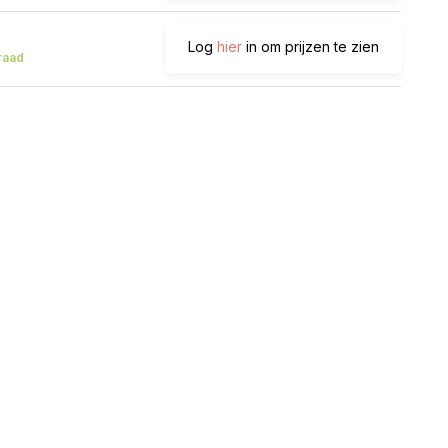
Log
hier
in om prijzen te zien
raad