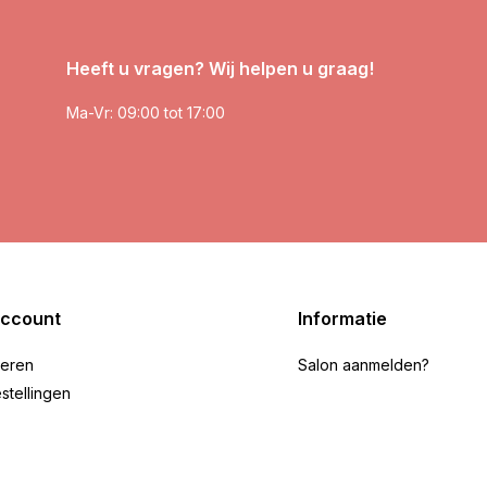
Heeft u vragen? Wij helpen u graag!
Ma-Vr: 09:00 tot 17:00
account
Informatie
reren
Salon aanmelden?
stellingen