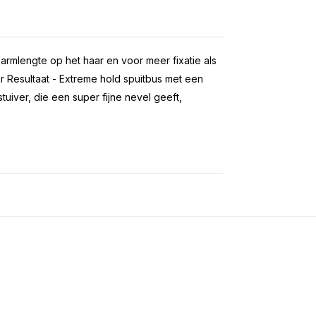
armlengte op het haar en voor meer fixatie als
ar Resultaat - Extreme hold spuitbus met een
tuiver, die een super fijne nevel geeft,