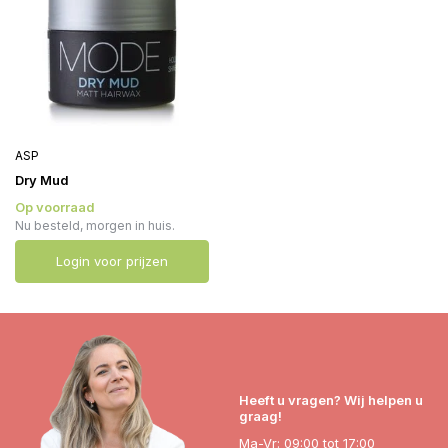
ASP
Dry Mud
Op voorraad
Nu besteld, morgen in huis.
Login voor prijzen
Heeft u vragen? Wij helpen u
graag!
Ma-Vr: 09:00 tot 17:00