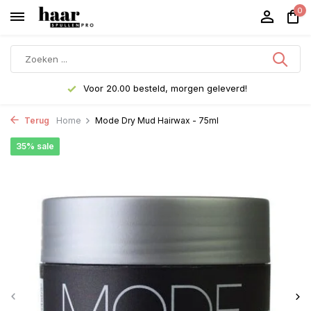
0
Voor 20.00 besteld, morgen geleverd!
Terug
Home
Mode Dry Mud Hairwax - 75ml
35% sale