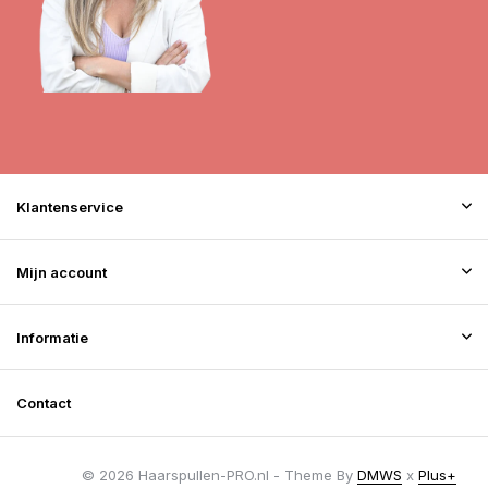
Klantenservice
Mijn account
Informatie
Contact
© 2026 Haarspullen-PRO.nl - Theme By
DMWS
x
Plus+