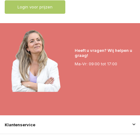
Login voor prijzen
Heeft u vragen? Wij helpen u
graag!
Ma-Vr: 09:00 tot 17:00
Klantenservice