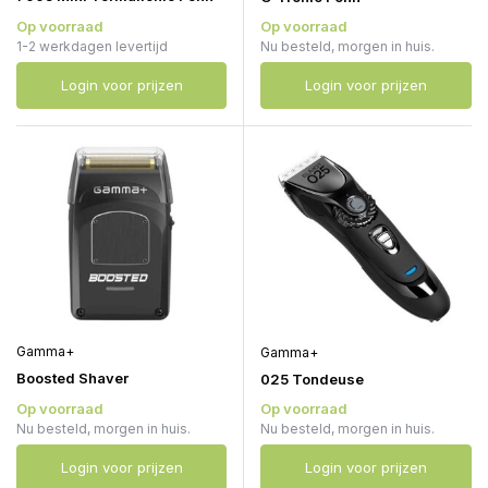
Op voorraad
Op voorraad
1-2 werkdagen levertijd
Nu besteld, morgen in huis.
Login voor prijzen
Login voor prijzen
Gamma+
Gamma+
Boosted Shaver
025 Tondeuse
Op voorraad
Op voorraad
Nu besteld, morgen in huis.
Nu besteld, morgen in huis.
Login voor prijzen
Login voor prijzen