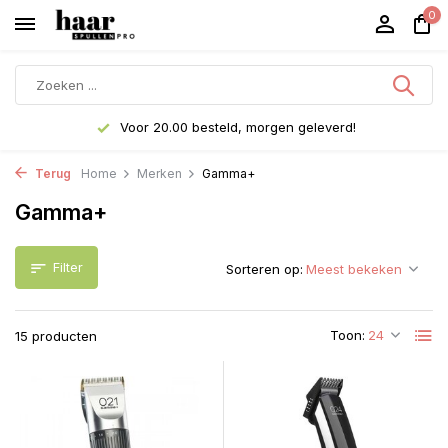
0
Voor 20.00 besteld, morgen geleverd!
Terug
Home
Merken
Gamma+
Gamma+
Filter
Sorteren op:
Toon:
15 producten