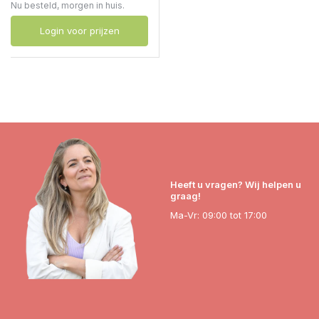
Nu besteld, morgen in huis.
Login voor prijzen
Heeft u vragen? Wij helpen u
graag!
Ma-Vr: 09:00 tot 17:00