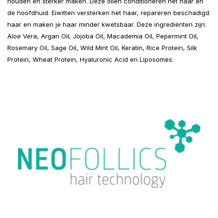
houden en sterker maken. Deze oliën conditioneren het haar en
de hoofdhuid. Eiwitten versterken het haar, repareren beschadigd
haar en maken je haar minder kwetsbaar. Deze ingrediënten zijn:
Aloe Vera, Argan Oil, Jojoba Oil, Macademia Oil, Pepermint Oil,
Rosemary Oil, Sage Oil, Wild Mint Oil, Keratin, Rice Protein, Silk
Protein, Wheat Protein, Hyaluronic Acid en Liposomes.