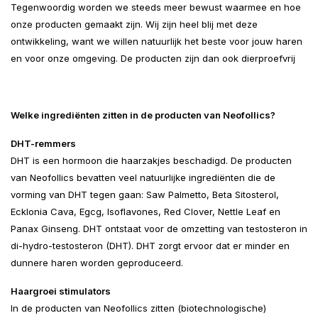
Tegenwoordig worden we steeds meer bewust waarmee en hoe
onze producten gemaakt zijn. Wij zijn heel blij met deze
ontwikkeling, want we willen natuurlijk het beste voor jouw haren
en voor onze omgeving. De producten zijn dan ook dierproefvrij
Welke ingrediënten zitten in de producten van Neofollics?
DHT-remmers
DHT is een hormoon die haarzakjes beschadigd. De producten
van Neofollics bevatten veel natuurlijke ingrediënten die de
vorming van DHT tegen gaan: Saw Palmetto, Beta Sitosterol,
Ecklonia Cava, Egcg, Isoflavones, Red Clover, Nettle Leaf en
Panax Ginseng. DHT ontstaat voor de omzetting van testosteron in
di-hydro-testosteron (DHT). DHT zorgt ervoor dat er minder en
dunnere haren worden geproduceerd.
Haargroei stimulators
In de producten van Neofollics zitten (biotechnologische)