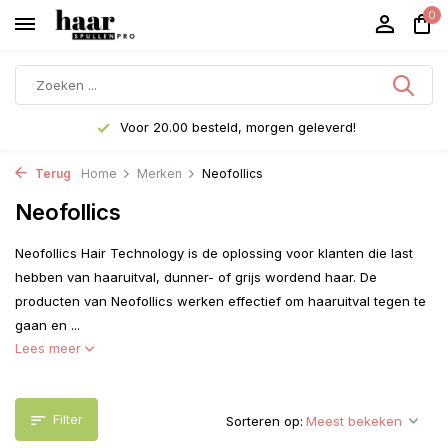
0
Ruim assortiment!
Terug
Home
Merken
Neofollics
Neofollics
Neofollics Hair Technology is de oplossing voor klanten die last
hebben van haaruitval, dunner- of grijs wordend haar. De
producten van Neofollics werken effectief om haaruitval tegen te
gaan en ...
Lees meer
Filter
Sorteren op: