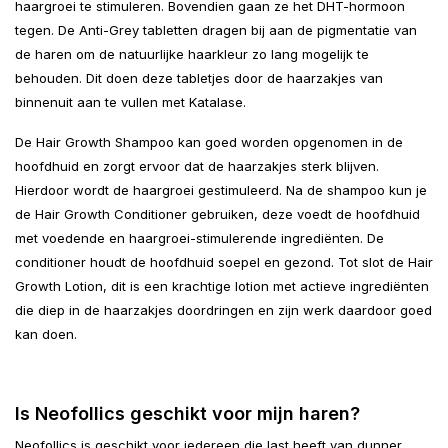
haargroei te stimuleren. Bovendien gaan ze het DHT-hormoon
tegen. De Anti-Grey tabletten dragen bij aan de pigmentatie van
de haren om de natuurlijke haarkleur zo lang mogelijk te
behouden. Dit doen deze tabletjes door de haarzakjes van
binnenuit aan te vullen met Katalase.
De Hair Growth Shampoo kan goed worden opgenomen in de
hoofdhuid en zorgt ervoor dat de haarzakjes sterk blijven.
Hierdoor wordt de haargroei gestimuleerd. Na de shampoo kun je
de Hair Growth Conditioner gebruiken, deze voedt de hoofdhuid
met voedende en haargroei-stimulerende ingrediënten. De
conditioner houdt de hoofdhuid soepel en gezond. Tot slot de Hair
Growth Lotion, dit is een krachtige lotion met actieve ingrediënten
die diep in de haarzakjes doordringen en zijn werk daardoor goed
kan doen.
Is Neofollics geschikt voor mijn haren?
Neofollics is geschikt voor iedereen die last heeft van dunner