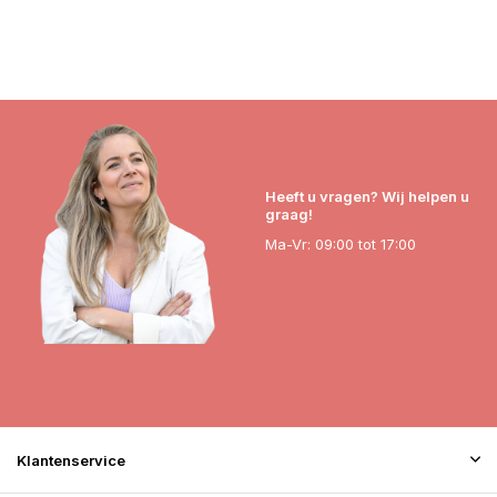
Heeft u vragen? Wij helpen u
graag!
Ma-Vr: 09:00 tot 17:00
Klantenservice