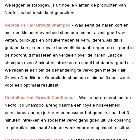
We leggen je stapsgewijs uit hoe je klanten de producten van
Neofollics het beste kunt gebruiken:
Neofollics Hair Growth Shampoo
- Was eerst de haren kort en
met een kleine hoeveelheid shampoo om het alvast goed van
vetten, build-ups en onzuiverheden te verwijderen. Als dit is
gedaan kun je een royale hoeveelheid aanbrengen en dit goed in
de hoofdhuid masseren en verdelen over de haren. Laat de
shampoo even 3 minuten intrekken en spoel het daarna goed uit.
We raden je aan om de behandeling te vervolgen met de Hair
Growth Conditioner. Gebruik de shampoo minimaal 3x per week
voor een optimaal resultaat.
Neofollics Hair Growth Conditioner
- Was je haren eerst met de
Neofollics Shampoo. Breng daarna een royale hoeveelheid
conditioner aan op je haren en masseer het goed in. Laat het 3
minuten intrekken en spoel het vervolgens goed uit. De dosering
in gebruik is minimaal 3x in de week voor een optimaal resultaat.
Neofollics Hair Growth Lotion
- De lotion is te gebruiken op de