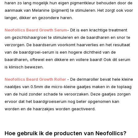
haren zo lang mogelijk hun eigen pigmentkleur behouden door de
aanmaak van Melanine (pigment) te stimuleren. Het zorgt ook voor
langer, dikker en gezondere haren.
Neofollics Beard Growth Serum
-
Dit is een krachtige treatment
om gezichtshaargroei te stimuleren en de baardharen en snor te
verzorgen. De baardserum voorkomt haarverlies en het resultaat
van de baardgroei-serum is een hogere dichtheid van de
baardharen, oftewel een dikkere en vollere baard! Ook dit serum
is klinisch bewezen.
Neofollics Beard Growth Roller
- De dermaroller bevat hele kleine
naaldjes van 0.5mm die micro-kleine gaatjes maken in de toplaag
van de huid zonder schade te veroorzaken. Deze gaatjes zorgen
ervoor dat het baardgroeiserum nog beter opgenomen kan
worden en de haarzakjes worden geactiveerd.
Hoe gebruik ik de producten van Neofollics?