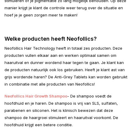
stimuleren of je pigmentatie zo lang mogelijk behouden. Op deze
manier krijgt je klant de controle weer terug over de situatie en
hoef je je geen zorgen meer te maken!
Welke producten heeft Neofollics?
Neofollics Hair Technology heeft in totaal zes producten. Deze
producten vullen elkaar aan en werken optimaal samen om
haaruitval en dunner wordend haar tegen te gaan. Je klant kan
de producten natuurlijk ook los gebruiken. Heeft je klant ast van
grijs wordende haren? De Anti-Grey Tablets kan worden gebruikt
in combinatie met alle producten van Neofollics!
Neofollics Hair Growth Shampoo
- De shampoo voedt de
hoofdhuid en je haren. De shampoo is vrij van SLS, sulfaten,
parabenen en siliconen. Het is klinisch bewezen dat deze
shampoo de haargroei stimuleert en haaruitval voorkomt. De
hoofdhuid krijgt een betere conditie.