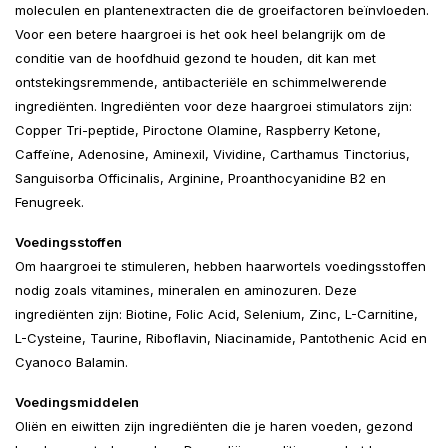
moleculen en plantenextracten die de groeifactoren beïnvloeden.
Voor een betere haargroei is het ook heel belangrijk om de
conditie van de hoofdhuid gezond te houden, dit kan met
ontstekingsremmende, antibacteriële en schimmelwerende
ingrediënten. Ingrediënten voor deze haargroei stimulators zijn:
Copper Tri-peptide, Piroctone Olamine, Raspberry Ketone,
Caffeïne, Adenosine, Aminexil, Vividine, Carthamus Tinctorius,
Sanguisorba Officinalis, Arginine, Proanthocyanidine B2 en
Fenugreek.
Voedingsstoffen
Om haargroei te stimuleren, hebben haarwortels voedingsstoffen
nodig zoals vitamines, mineralen en aminozuren. Deze
ingrediënten zijn: Biotine, Folic Acid, Selenium, Zinc, L-Carnitine,
L-Cysteine, Taurine, Riboflavin, Niacinamide, Pantothenic Acid en
Cyanoco Balamin.
Voedingsmiddelen
Oliën en eiwitten zijn ingrediënten die je haren voeden, gezond