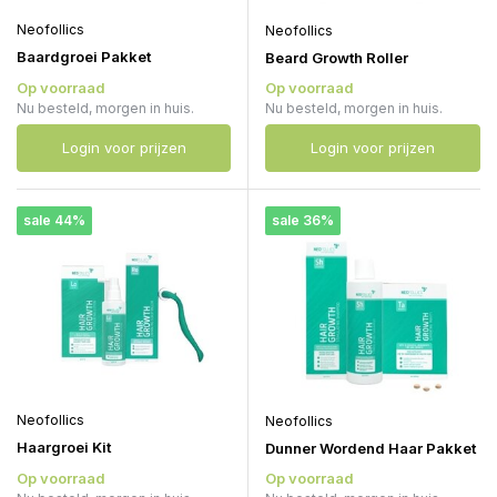
Neofollics
Neofollics
Baardgroei Pakket
Beard Growth Roller
Op voorraad
Op voorraad
Nu besteld, morgen in huis.
Nu besteld, morgen in huis.
Login voor prijzen
Login voor prijzen
sale 44%
sale 36%
Neofollics
Neofollics
Haargroei Kit
Dunner Wordend Haar Pakket
Op voorraad
Op voorraad