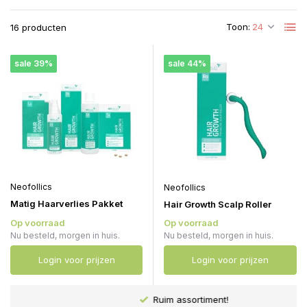
Toon:
16 producten
sale 39%
sale 44%
Neofollics
Neofollics
Matig Haarverlies Pakket
Hair Growth Scalp Roller
Op voorraad
Op voorraad
Nu besteld, morgen in huis.
Nu besteld, morgen in huis.
Login voor prijzen
Login voor prijzen
Ruim assortiment!