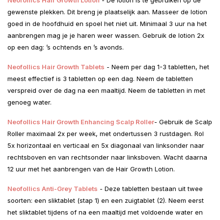
gewenste plekken. Dit breng je plaatselijk aan. Masseer de lotion
goed in de hoofdhuid en spoel het niet uit. Minimaal 3 uur na het
aanbrengen mag je je haren weer wassen. Gebruik de lotion 2x
op een dag: ’s ochtends en ’s avonds.
Neofollics Hair Growth Tablets
- Neem per dag 1-3 tabletten, het
meest effectief is 3 tabletten op een dag. Neem de tabletten
verspreid over de dag na een maaltijd. Neem de tabletten in met
genoeg water.
Neofollics Hair Growth Enhancing Scalp Roller
- Gebruik de Scalp
Roller maximaal 2x per week, met ondertussen 3 rustdagen. Rol
5x horizontaal en verticaal en 5x diagonaal van linksonder naar
rechtsboven en van rechtsonder naar linksboven. Wacht daarna
12 uur met het aanbrengen van de Hair Growth Lotion.
Neofollics Anti-Grey Tablets
- Deze tabletten bestaan uit twee
soorten: een sliktablet (stap 1) en een zuigtablet (2). Neem eerst
het sliktablet tijdens of na een maaltijd met voldoende water en