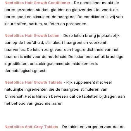
Neofollics Hair Growth Conditioner
- De conditioner maakt de
haren gezonder, sterker, gladder en glanzender. Het voedt de
haren goed en stimuleert de haargroei. De conditioner is vrij van
kleurstoffen, parfum, sulfaten en parabenen.
Neofollics Hair Growth Lotion
- Deze lotion breng je plaatselijk
aan op de hoofdhuid, stimuleert haargroei en voorkomt
haarverlies. De lotion zorgt voor een hogere dichtheid van het
haar en is mild voor de hoofdhuid. De lotion bestaat uit krachtige
ingrediënten, ontstekingsremmende middelen en is
dermatologisch getest.
Neofollics Hair Growth Tablets
- Rijk supplement met veel
natuurlijke ingrediënten die de haargroei stimuleren van
‘binnenuit’. Het is klinisch bewezen dat de tabletten bijdragen aan
het behoud van gezonde haren.
Neofollics Anti-Grey Tablets
- De tabletten zorgen ervoor dat de