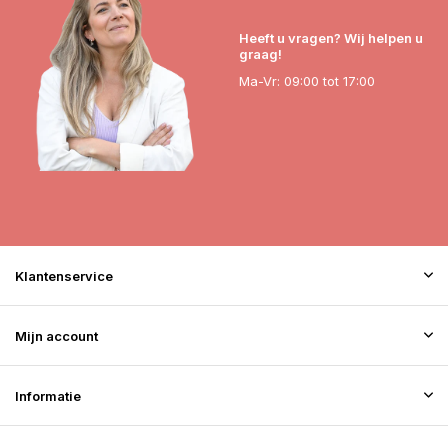
Heeft u vragen? Wij helpen u
graag!
Ma-Vr: 09:00 tot 17:00
Klantenservice
Mijn account
Informatie