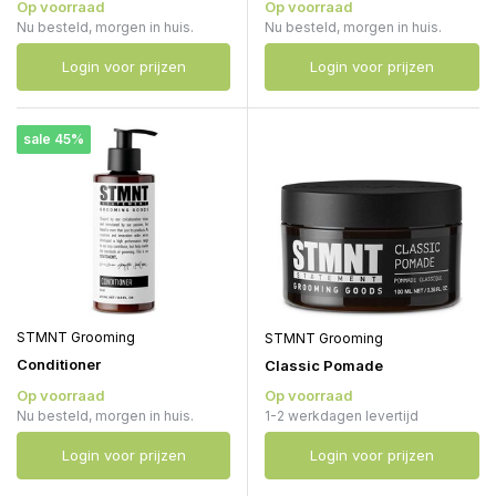
Op voorraad
Op voorraad
Nu besteld, morgen in huis.
Nu besteld, morgen in huis.
Login voor prijzen
Login voor prijzen
sale 45%
STMNT Grooming
STMNT Grooming
Conditioner
Classic Pomade
Op voorraad
Op voorraad
Nu besteld, morgen in huis.
1-2 werkdagen levertijd
Login voor prijzen
Login voor prijzen