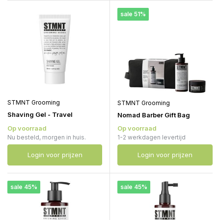
sale 51%
STMNT Grooming
STMNT Grooming
Shaving Gel - Travel
Nomad Barber Gift Bag
Op voorraad
Op voorraad
Nu besteld, morgen in huis.
1-2 werkdagen levertijd
Login voor prijzen
Login voor prijzen
sale 45%
sale 45%