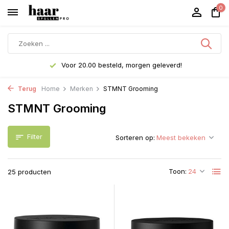
0
Voor 20.00 besteld, morgen geleverd!
Terug
Home
Merken
STMNT Grooming
STMNT Grooming
Filter
Sorteren op:
Toon:
25 producten