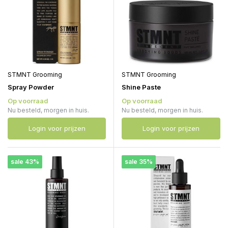
STMNT Grooming
STMNT Grooming
Spray Powder
Shine Paste
Op voorraad
Op voorraad
Nu besteld, morgen in huis.
Nu besteld, morgen in huis.
Login voor prijzen
Login voor prijzen
sale 43%
sale 35%