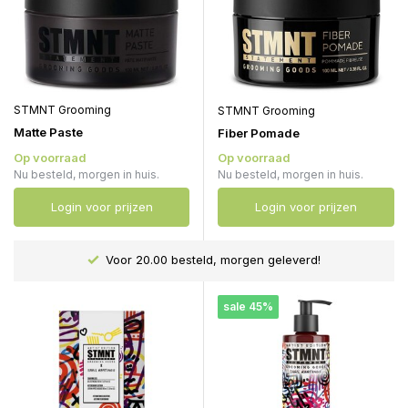
STMNT Grooming
STMNT Grooming
Matte Paste
Fiber Pomade
Op voorraad
Op voorraad
Nu besteld, morgen in huis.
Nu besteld, morgen in huis.
Login voor prijzen
Login voor prijzen
Voor 20.00 besteld, morgen geleverd!
sale 45%