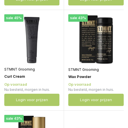
sale 45%
sale 43%
STMNT Grooming
STMNT Grooming
Curl Cream
Wax Powder
Op voorraad
Op voorraad
Nu besteld, morgen in huis.
Nu besteld, morgen in huis.
Login voor prijzen
Login voor prijzen
sale 43%