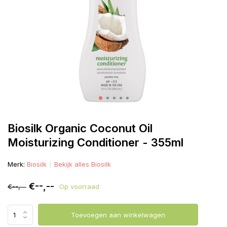
Biosilk Organic Coconut Oil
Moisturizing Conditioner - 355ml
Merk:
Biosilk
Bekijk alles Biosilk
€--,--
€--,--
Op voorraad
Toevoegen aan winkelwagen