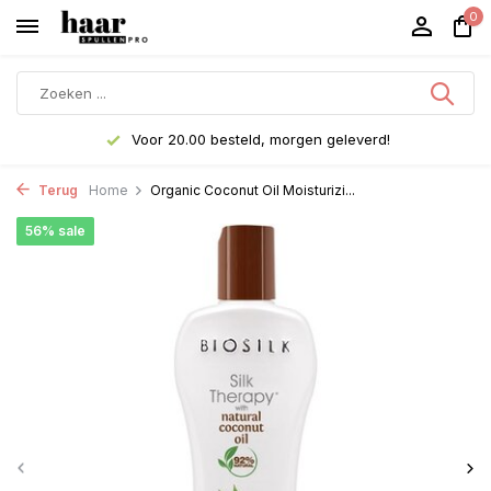
0
Voor 20.00 besteld, morgen geleverd!
Terug
Home
Organic Coconut Oil Moisturizi...
56% sale