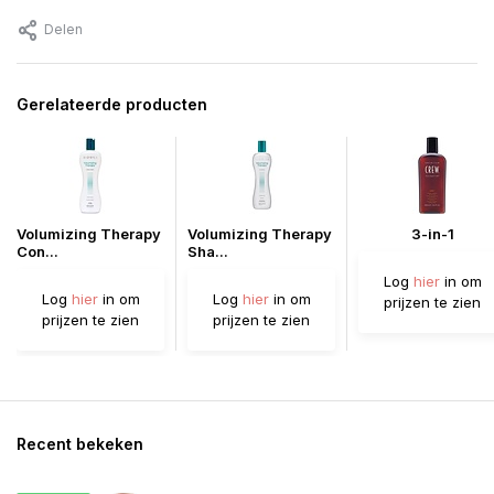
Delen
Gerelateerde producten
Volumizing Therapy
Volumizing Therapy
3-in-1
Con...
Sha...
Log
hier
in om
Log
hier
in om
Log
hier
in om
prijzen te zien
prijzen te zien
prijzen te zien
Recent bekeken