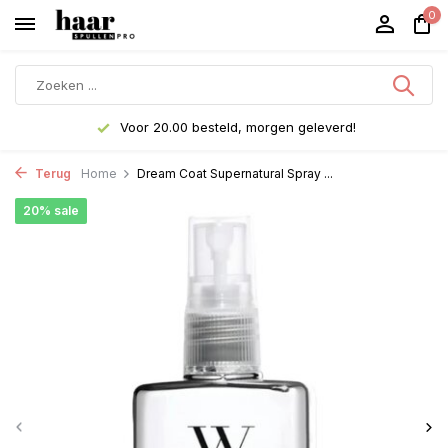
0
Voor 20.00 besteld, morgen geleverd!
Terug
Home
Dream Coat Supernatural Spray ...
20% sale