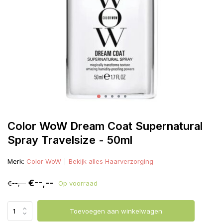
Color WoW Dream Coat Supernatural
Spray Travelsize - 50ml
Merk:
Color WoW
Bekijk alles Haarverzorging
€--,--
€--,--
Op voorraad
Toevoegen aan winkelwagen