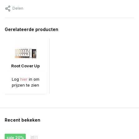
Delen
Gerelateerde producten
Root Cover Up
Log
hier
in om
prijzen te zien
Recent bekeken
sale 20%