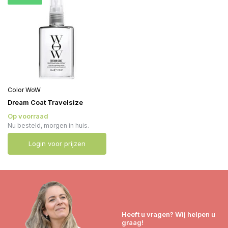
Color WoW
Dream Coat Travelsize
Op voorraad
Nu besteld, morgen in huis.
Login voor prijzen
Heeft u vragen? Wij helpen u
graag!