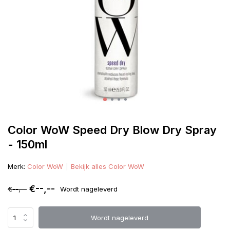
Color WoW Speed Dry Blow Dry Spray
- 150ml
Merk:
Color WoW
Bekijk alles Color WoW
€--,--
€--,--
Wordt nageleverd
Wordt nageleverd