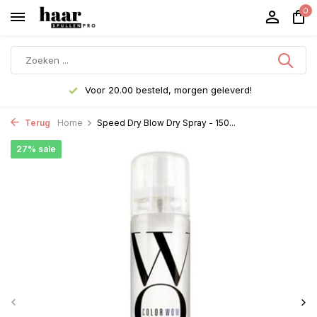
0
Voor 20.00 besteld, morgen geleverd!
Terug
Home
Speed Dry Blow Dry Spray - 150...
27% sale