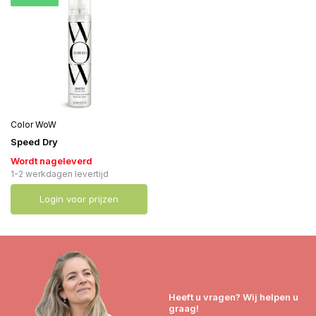
Color WoW
Speed Dry
Wordt nageleverd
1-2 werkdagen levertijd
Login voor prijzen
Heeft u vragen? Wij helpen u
graag!