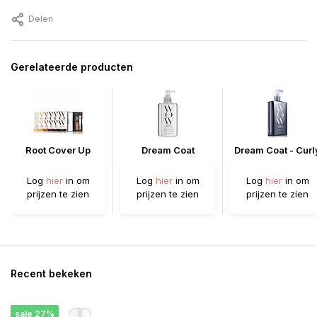
Delen
Gerelateerde producten
Root Cover Up
Dream Coat
Dream Coat - Curl
Log
hier
in om
Log
hier
in om
Log
hier
in om
prijzen te zien
prijzen te zien
prijzen te zien
Recent bekeken
sale 27%