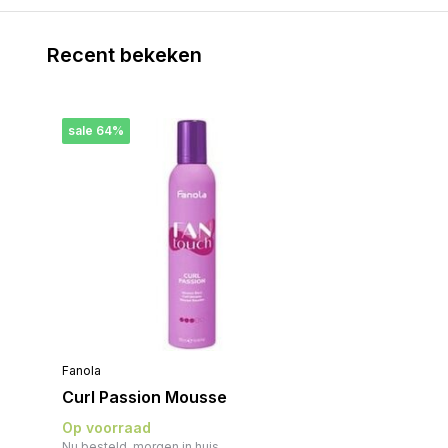
Recent bekeken
sale 64%
Fanola
Curl Passion Mousse
Op voorraad
Nu besteld, morgen in huis.