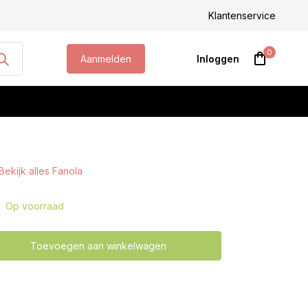
Klantenservice
0
Aanmelden
Inloggen
Bekijk alles Fanola
Account aanmaken
Op voorraad
Toevoegen aan winkelwagen