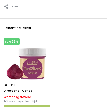
Delen
Recent bekeken
sale 52%
La Riche
Directions - Cerise
Wordt nageleverd
1-2 werkdagen levertijd