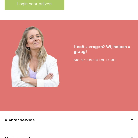
Login voor prijzen
Heeft u vragen? Wij helpen u
graag!
Ma-Vr: 09:00 tot 17:00
Klantenservice