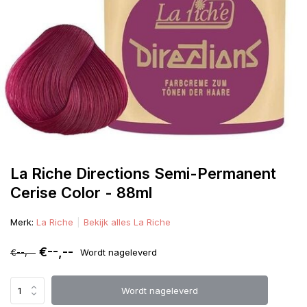
La Riche Directions Semi-Permanent
Cerise Color - 88ml
Merk:
La Riche
Bekijk alles La Riche
€--,--
€--,--
Wordt nageleverd
Wordt nageleverd