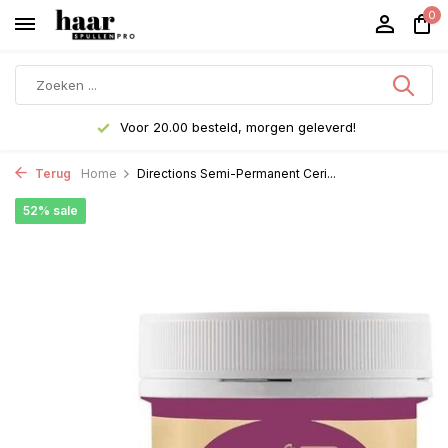
0
Voor 20.00 besteld, morgen geleverd!
Terug
Home
Directions Semi-Permanent Ceri...
52% sale