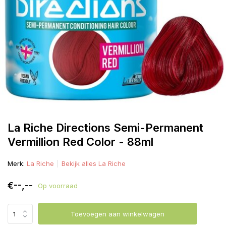
La Riche Directions Semi-Permanent
Vermillion Red Color - 88ml
Merk:
La Riche
Bekijk alles La Riche
€--,--
Op voorraad
Toevoegen aan winkelwagen