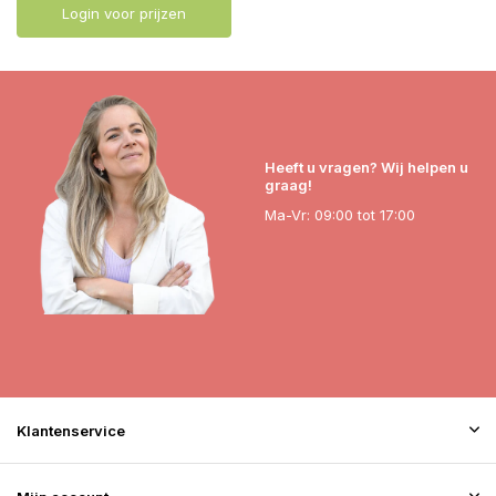
Login voor prijzen
Heeft u vragen? Wij helpen u
graag!
Ma-Vr: 09:00 tot 17:00
Klantenservice