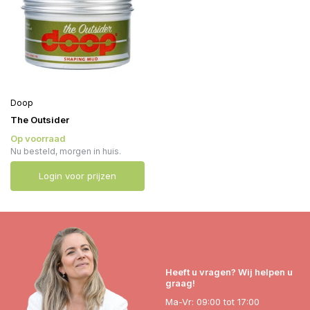
Doop
The Outsider
Op voorraad
Nu besteld, morgen in huis.
Login voor prijzen
Heeft u vragen? Wij helpen u
graag!
Ma-Vr: 09:00 tot 17:00