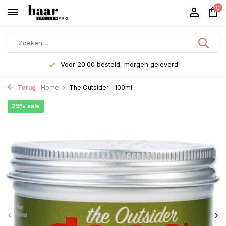
0
Voor 20.00 besteld, morgen geleverd!
Terug
Home
The Outsider - 100ml
29% sale