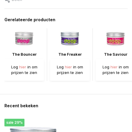
Gerelateerde producten
The Bouncer
The Freaker
The Saviour
Log
hier
in om
Log
hier
in om
Log
hier
in om
prijzen te zien
prijzen te zien
prijzen te zien
Recent bekeken
sale 29%