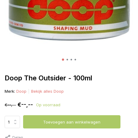
Doop The Outsider - 100ml
Merk:
Doop
Bekijk alles Doop
€--,--
€--,--
Op voorraad
Toevoegen aan winkelwagen
Delen