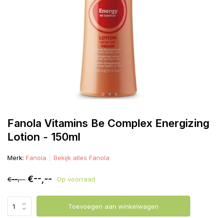
Fanola Vitamins Be Complex Energizing
Lotion - 150ml
Merk:
Fanola
Bekijk alles Fanola
€--,--
€--,--
Op voorraad
Toevoegen aan winkelwagen