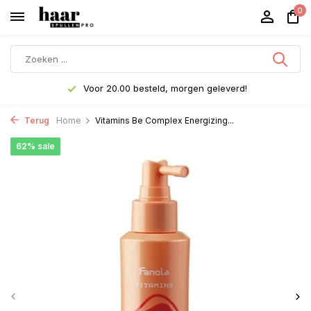
0
Voor 20.00 besteld, morgen geleverd!
Terug
Home
Vitamins Be Complex Energizing...
62% sale