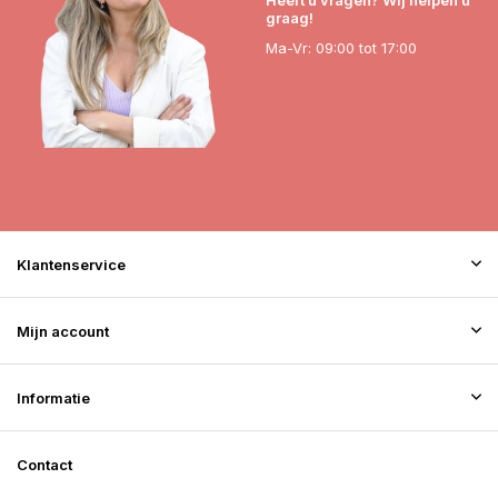
Heeft u vragen? Wij helpen u
graag!
Ma-Vr: 09:00 tot 17:00
Klantenservice
Mijn account
Informatie
Contact