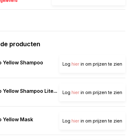
ageleverd
rde producten
o Yellow Shampoo
Log
hier
in om prijzen te zien
 Yellow Shampoo Lite...
Log
hier
in om prijzen te zien
o Yellow Mask
Log
hier
in om prijzen te zien