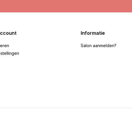
account
Informatie
reren
Salon aanmelden?
stellingen