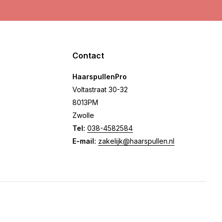
Contact
HaarspullenPro
Voltastraat 30-32
8013PM
Zwolle
Tel:
038-4582584
E-mail:
zakelijk@haarspullen.nl