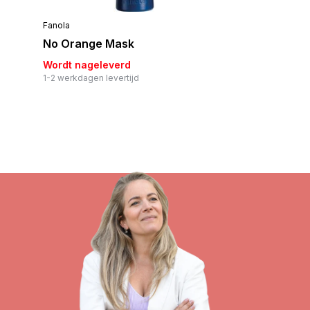
Fanola
No Orange Mask
Wordt nageleverd
1-2 werkdagen levertijd