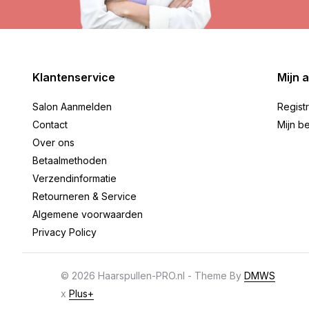
Klantenservice
Mijn 
Salon Aanmelden
Regist
Contact
Mijn be
Over ons
Betaalmethoden
Verzendinformatie
Retourneren & Service
Algemene voorwaarden
Privacy Policy
© 2026 Haarspullen-PRO.nl - Theme By
DMWS
x
Plus+