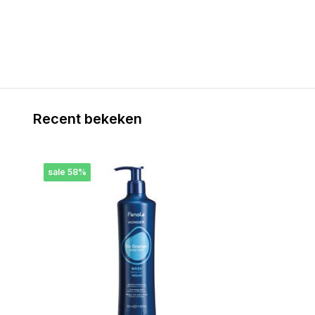
Recent bekeken
sale 58%