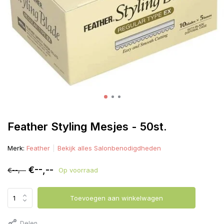
Feather Styling Mesjes - 50st.
Merk:
Feather
Bekijk alles Salonbenodigdheden
€--,--
€--,--
Op voorraad
Toevoegen aan winkelwagen
Delen