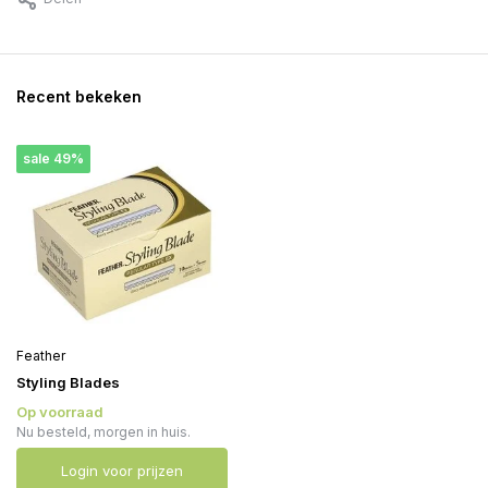
Recent bekeken
sale 49%
Feather
Styling Blades
Op voorraad
Nu besteld, morgen in huis.
Login voor prijzen