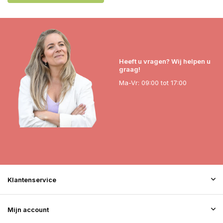
Heeft u vragen? Wij helpen u
graag!
Ma-Vr: 09:00 tot 17:00
Klantenservice
Mijn account