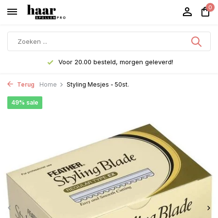
0
Voor 20.00 besteld, morgen geleverd!
Terug
Home
Styling Mesjes - 50st.
49% sale