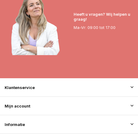
Heeft u vragen? Wij helpen u
graag!
Ma-Vr: 09:00 tot 17:00
Klantenservice
Mijn account
Informatie