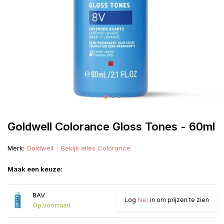
Goldwell Colorance Gloss Tones - 60ml
Merk:
Goldwell
Bekijk alles Colorance
Maak een keuze:
8AV
Log
hier
in om prijzen te zien
Op voorraad