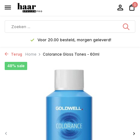
0
Voor 20.00 besteld, morgen geleverd!
Terug
Home
Colorance Gloss Tones - 60ml
48% sale