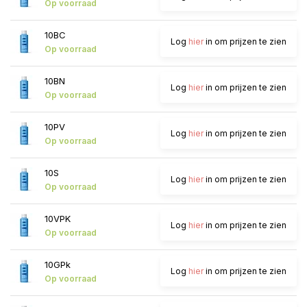
Op voorraad
10BC
Log
hier
in om prijzen te zien
Op voorraad
10BN
Log
hier
in om prijzen te zien
Op voorraad
10PV
Log
hier
in om prijzen te zien
Op voorraad
10S
Log
hier
in om prijzen te zien
Op voorraad
10VPK
Log
hier
in om prijzen te zien
Op voorraad
10GPk
Log
hier
in om prijzen te zien
Op voorraad