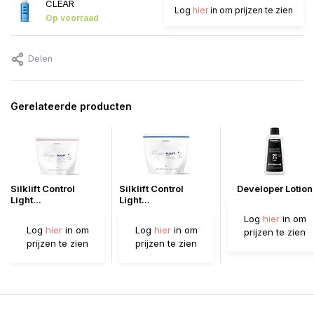
CLEAR
Log
hier
in om prijzen te zien
Op voorraad
Delen
Gerelateerde producten
Silklift Control
Silklift Control
Developer Lotion
Light...
Light...
Log
hier
in om
Log
hier
in om
Log
hier
in om
prijzen te zien
prijzen te zien
prijzen te zien