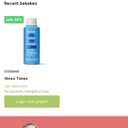
Recent bekeken
sale 48%
Goldwell
Gloss Tones
Op voorraad
Nu besteld, morgen in huis.
Login voor prijzen