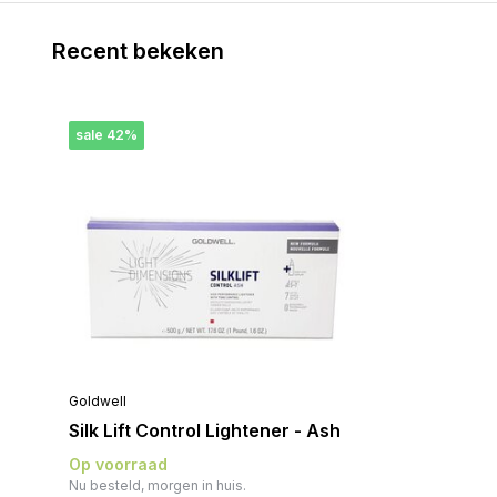
Recent bekeken
sale 42%
Goldwell
Silk Lift Control Lightener - Ash
Op voorraad
Nu besteld, morgen in huis.