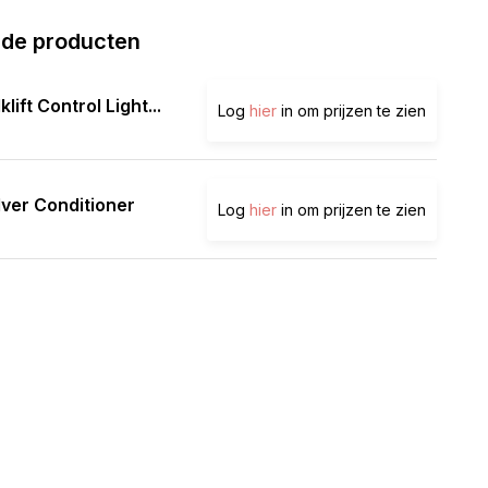
rde producten
lklift Control Light...
Log
hier
in om prijzen te zien
lver Conditioner
Log
hier
in om prijzen te zien