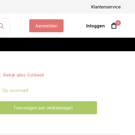
steld, morgen geleverd!
Klantenservice
0
Aanmelden
Inloggen
Bekijk alles Goldwell
Account aanmaken
Op voorraad
Toevoegen aan winkelwagen