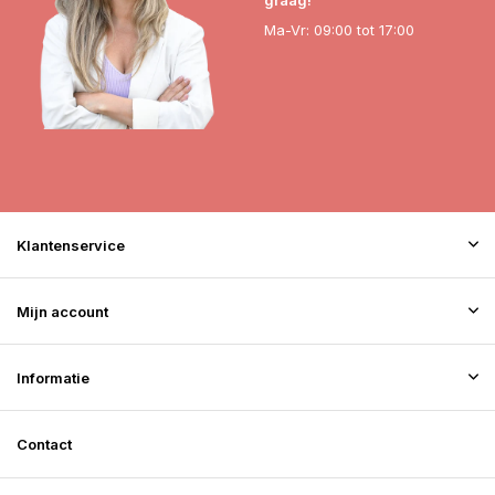
graag!
Ma-Vr: 09:00 tot 17:00
Klantenservice
Mijn account
Informatie
Contact