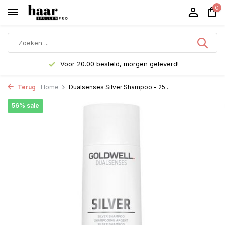
0
Voor 20.00 besteld, morgen geleverd!
Terug
Home
Dualsenses Silver Shampoo - 25...
56% sale