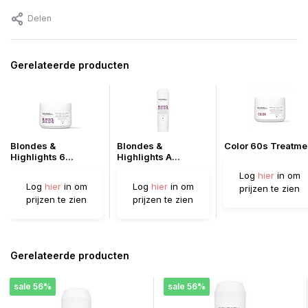
Delen
Gerelateerde producten
Blondes &
Blondes &
Color 60s Treatme
Highlights 6...
Highlights A...
Log
hier
in om
Log
hier
in om
Log
hier
in om
prijzen te zien
prijzen te zien
prijzen te zien
Gerelateerde producten
sale 56%
sale 56%