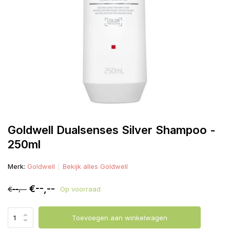
Goldwell Dualsenses Silver Shampoo -
250ml
Merk:
Goldwell
Bekijk alles Goldwell
€--,--
€--,--
Op voorraad
Toevoegen aan winkelwagen