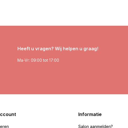
Heeft u vragen? Wij helpen u graag!
Ma-Vr: 09:00 tot 17:00
account
Informatie
reren
Salon aanmelden?