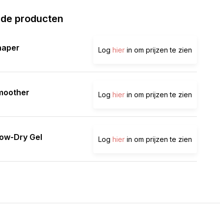
rde producten
haper
Log
hier
in om prijzen te zien
moother
Log
hier
in om prijzen te zien
ow-Dry Gel
Log
hier
in om prijzen te zien