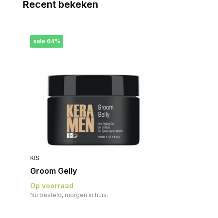
Recent bekeken
sale 64%
KIS
Groom Gelly
Op voorraad
Nu besteld, morgen in huis.