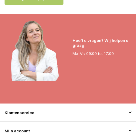
Heeft u vragen? Wij helpen u
graag!
Ma-Vr: 09:00 tot 17:00
Klantenservice
Mijn account