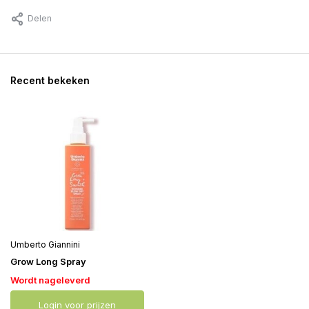
Delen
Recent bekeken
Umberto Giannini
Grow Long Spray
Wordt nageleverd
Login voor prijzen