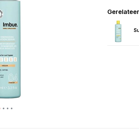
Gerelatee
Su