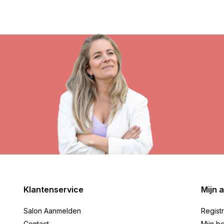
Klantenservice
Mijn 
Salon Aanmelden
Regist
Contact
Mijn be