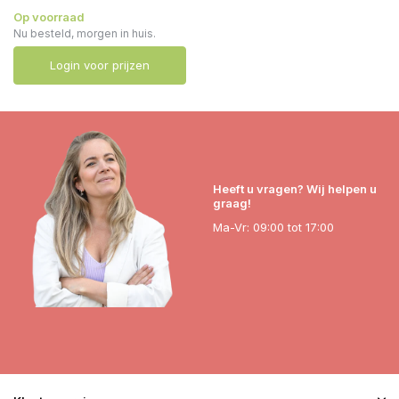
Op voorraad
Nu besteld, morgen in huis.
Login voor prijzen
Heeft u vragen? Wij helpen u
graag!
Ma-Vr: 09:00 tot 17:00