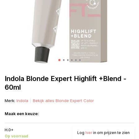
Indola Blonde Expert Highlift +Blend -
60ml
Merk:
Indola
Bekijk alles Blonde Expert Color
Maak een keuze:
H.0+
Log
hier
in om prijzen te zien
Op voorraad