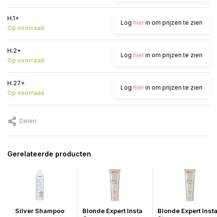
H.1+
Log
hier
in om prijzen te zien
Op voorraad
H.2+
Log
hier
in om prijzen te zien
Op voorraad
H.27+
Log
hier
in om prijzen te zien
Op voorraad
Delen
Gerelateerde producten
Silver Shampoo
Blonde Expert Insta
Blonde Expert Inst