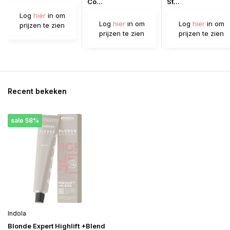
Co...
St...
Log
hier
in om
Log
hier
in om
Log
hier
in om
prijzen te zien
prijzen te zien
prijzen te zien
Recent bekeken
sale 58%
Indola
Blonde Expert Highlift +Blend