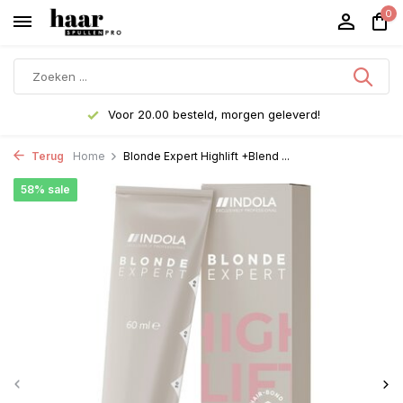
0
Voor 20.00 besteld, morgen geleverd!
Terug
Home
Blonde Expert Highlift +Blend ...
58% sale