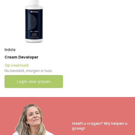
Indola
Cream Developer
Op voorraad
Nu besteld, morgen in huis.
Login voor prijzen
Heeft u vragen? Wij helpen u
graag!