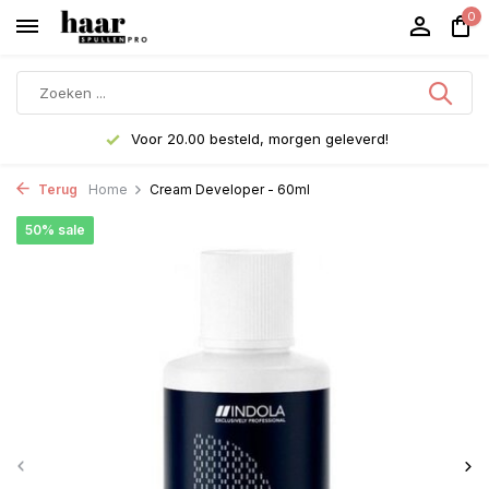
0
Voor 20.00 besteld, morgen geleverd!
Terug
Home
Cream Developer - 60ml
50% sale