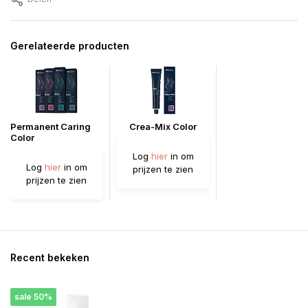
Gerelateerde producten
Permanent Caring
Crea-Mix Color
Color
Log
hier
in om
Log
hier
in om
prijzen te zien
prijzen te zien
Recent bekeken
sale 50%