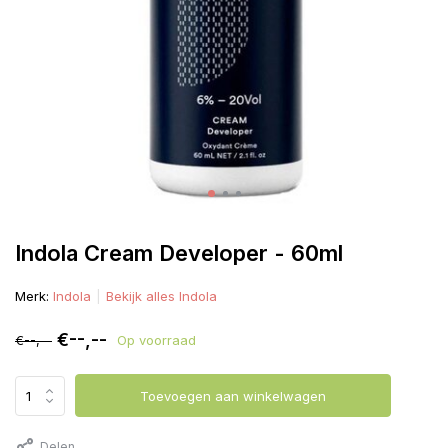
Indola Cream Developer - 60ml
Merk:
Indola
Bekijk alles Indola
€--,--
€--,--
Op voorraad
Toevoegen aan winkelwagen
Delen