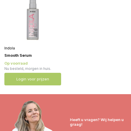
Indola
Smooth Serum
Op voorraad
Nu besteld, morgen in huis.
Login voor prijzen
Heeft u vragen? Wij helpen u
graag!