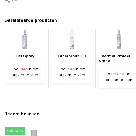
Gerelateerde producten
Gel Spray
Glamorous Oil
Thermal Protect
Spray
Log
hier
in om
Log
hier
in om
Log
hier
in om
prijzen te zien
prijzen te zien
prijzen te zien
Recent bekeken
sale 50%