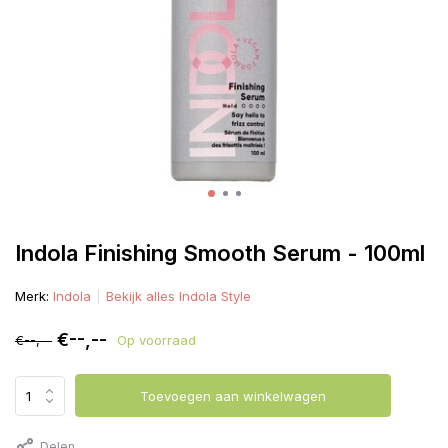
Indola Finishing Smooth Serum - 100ml
Merk:
Indola
Bekijk alles Indola Style
€--,--
€--,--
Op voorraad
Toevoegen aan winkelwagen
Delen