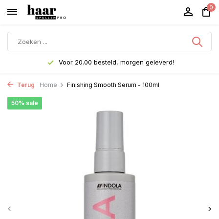
0
Voor 20.00 besteld, morgen geleverd!
Terug
Home
Finishing Smooth Serum - 100ml
50% sale