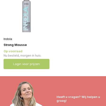
Indola
Strong Mousse
Op voorraad
Nu besteld, morgen in huis.
Login voor prijzen
Heeft u vragen? Wij helpen u
graag!