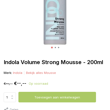
Indola Volume Strong Mousse - 200ml
Merk:
Indola
Bekijk alles Mousse
€--,--
€--,--
Op voorraad
Toevoegen aan winkelwagen
Delen