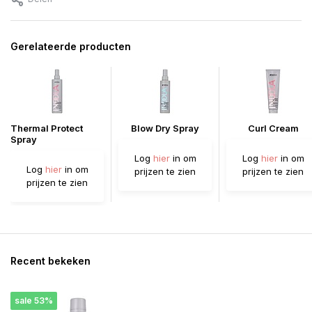
Gerelateerde producten
Thermal Protect
Blow Dry Spray
Curl Cream
Spray
Log
hier
in om
Log
hier
in om
Log
hier
in om
prijzen te zien
prijzen te zien
prijzen te zien
Recent bekeken
sale 53%