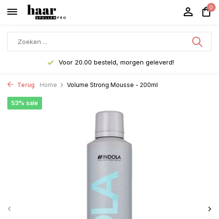
0
Voor 20.00 besteld, morgen geleverd!
Terug
Home
Volume Strong Mousse - 200ml
53% sale