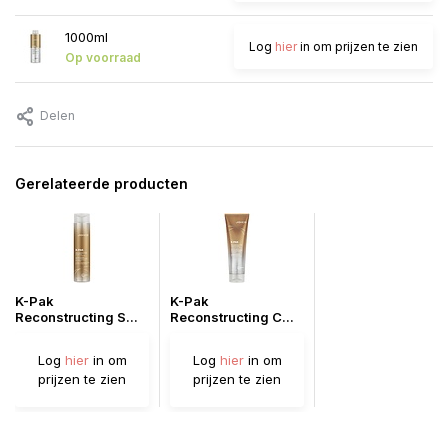
1000ml
Log
hier
in om prijzen te zien
Op voorraad
Delen
Gerelateerde producten
K-Pak
K-Pak
Reconstructing S...
Reconstructing C...
Log
hier
in om
Log
hier
in om
prijzen te zien
prijzen te zien