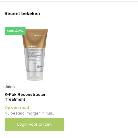
Recent bekeken
sale 42%
Joico
K-Pak Reconstructor
Treatment
Op voorraad
Nu besteld, morgen in huis.
Login voor prijzen