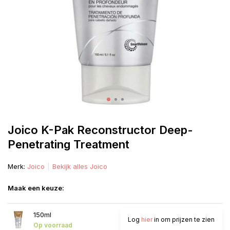
Joico K-Pak Reconstructor Deep-
Penetrating Treatment
Merk:
Joico
Bekijk alles Joico
Maak een keuze:
150ml
Log
hier
in om prijzen te zien
Op voorraad