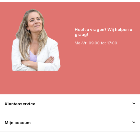
Heeft u vragen? Wij helpen u
graag!
Ma-Vr: 09:00 tot 17:00
Klantenservice
Mijn account