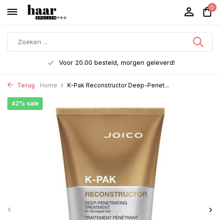
0
Voor 20.00 besteld, morgen geleverd!
Terug
Home
K-Pak Reconstructor Deep-Penet...
42% sale