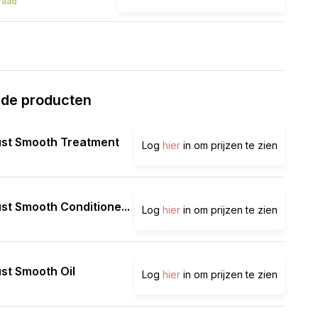
raad
rde producten
ust Smooth Treatment
Log
hier
in om prijzen te zien
st Smooth Conditione...
Log
hier
in om prijzen te zien
st Smooth Oil
Log
hier
in om prijzen te zien