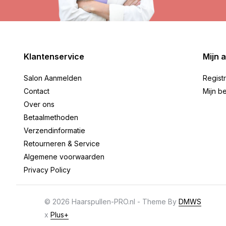
Klantenservice
Mijn 
Salon Aanmelden
Regist
Contact
Mijn be
Over ons
Betaalmethoden
Verzendinformatie
Retourneren & Service
Algemene voorwaarden
Privacy Policy
© 2026 Haarspullen-PRO.nl - Theme By
DMWS
x
Plus+