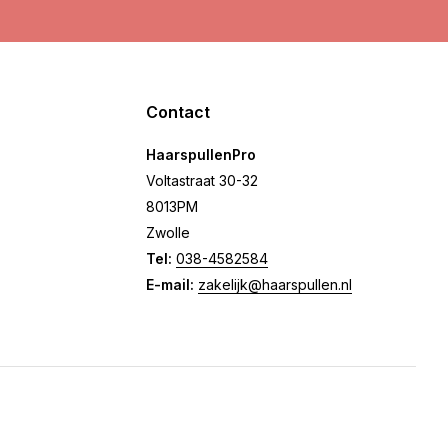
Contact
HaarspullenPro
Voltastraat 30-32
8013PM
Zwolle
Tel:
038-4582584
E-mail:
zakelijk@haarspullen.nl