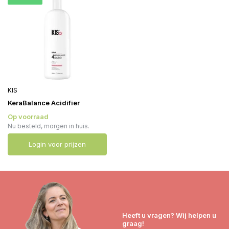
KIS
KeraBalance Acidifier
Op voorraad
Nu besteld, morgen in huis.
Login voor prijzen
Heeft u vragen? Wij helpen u
graag!