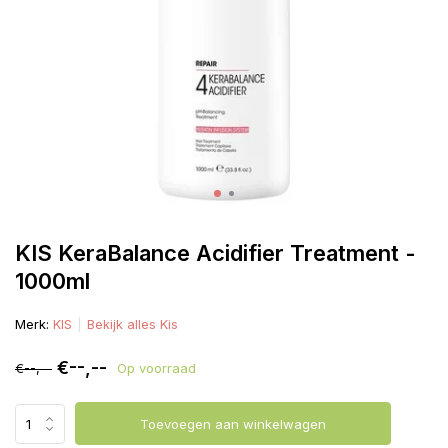
KIS KeraBalance Acidifier Treatment -
1000ml
Merk:
KIS
Bekijk alles Kis
€--,--
€--,--
Op voorraad
Toevoegen aan winkelwagen