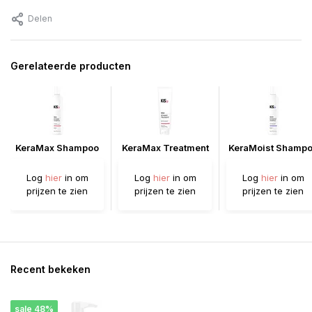
Delen
Gerelateerde producten
KeraMax Shampoo
KeraMax Treatment
KeraMoist Shamp
Log
hier
in om
Log
hier
in om
Log
hier
in om
prijzen te zien
prijzen te zien
prijzen te zien
Recent bekeken
sale 48%