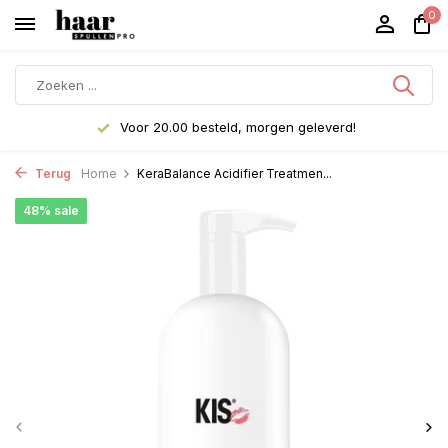
0
Voor 20.00 besteld, morgen geleverd!
Terug
Home
KeraBalance Acidifier Treatmen...
48% sale