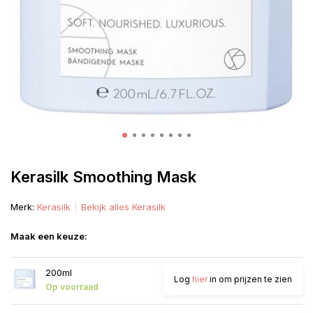
Kerasilk Smoothing Mask
Merk:
Kerasilk
Bekijk alles Kerasilk
Maak een keuze:
200ml
Log
hier
in om prijzen te zien
Op voorraad