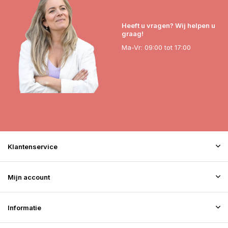
Heeft u vragen? Wij helpen u
graag!
Ma-Vr: 09:00 tot 17:00
Klantenservice
Mijn account
Informatie