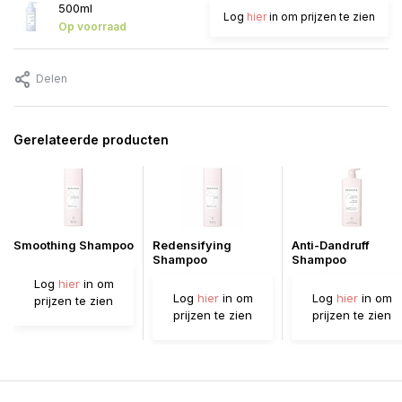
500ml
Log
hier
in om prijzen te zien
Op voorraad
Delen
Gerelateerde producten
Smoothing Shampoo
Redensifying
Anti-Dandruff
Shampoo
Shampoo
Log
hier
in om
Log
hier
in om
Log
hier
in om
prijzen te zien
prijzen te zien
prijzen te zien