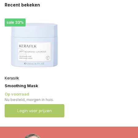
Recent bekeken
sale 33%
Kerasilk
Smoothing Mask
Op voorraad
Nu besteld, morgen in huis.
Login voor prijzen