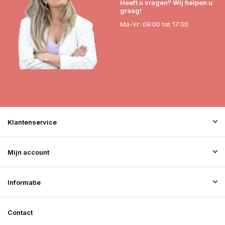
Heeft u vragen? Wij helpen u
graag!
Ma-Vr: 09:00 tot 17:00
Klantenservice
Mijn account
Informatie
Contact