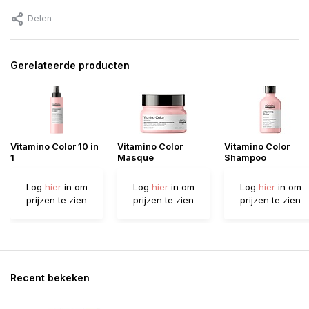
Delen
Gerelateerde producten
Vitamino Color 10 in
Vitamino Color
Vitamino Color
1
Masque
Shampoo
Log
hier
in om
Log
hier
in om
Log
hier
in om
prijzen te zien
prijzen te zien
prijzen te zien
Recent bekeken