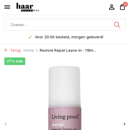
0
Voor 20.00 besteld, morgen geleverd!
Terug
Home
Restore Repair Leave-In - 118m...
27% sale