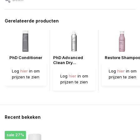
Gerelateerde producten
PhD Conditioner
PhD Advanced
Restore Shampo
Clean Dry...
Log
hier
in om
Log
hier
in om
Log
hier
in om
prijzen te zien
prijzen te zien
prijzen te zien
Recent bekeken
sale 27%