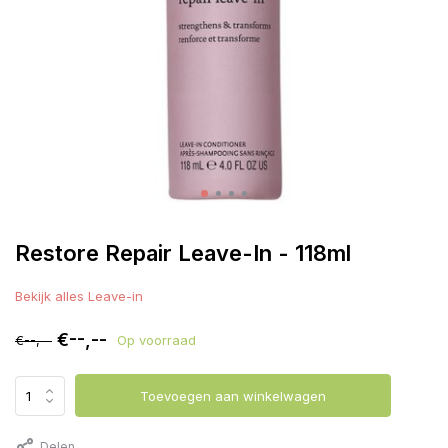
Restore Repair Leave-In - 118ml
Bekijk alles Leave-in
€--,--
€--,--
Op voorraad
Toevoegen aan winkelwagen
Delen