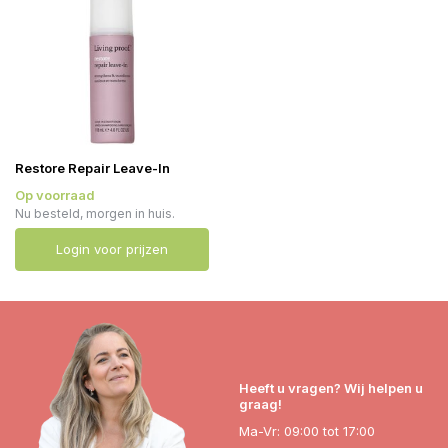
Restore Repair Leave-In
Op voorraad
Nu besteld, morgen in huis.
Login voor prijzen
Heeft u vragen? Wij helpen u
graag!
Ma-Vr: 09:00 tot 17:00