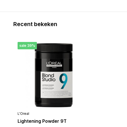
Recent bekeken
sale 39%
L'Oreal
Lightening Powder 9T