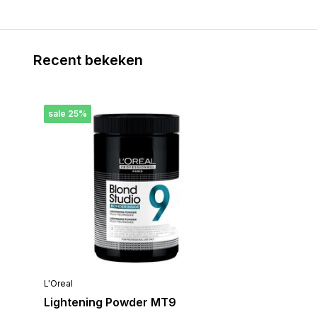
Recent bekeken
sale 25%
L'Oreal
Lightening Powder MT9