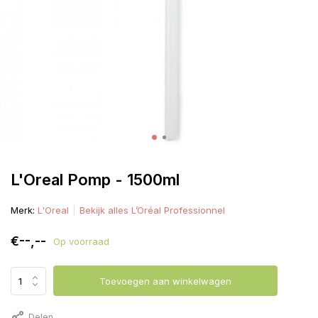
L'Oreal Pomp - 1500ml
Merk:
L'Oreal
Bekijk alles L’Oréal Professionnel
€--,--
Op voorraad
Toevoegen aan winkelwagen
Delen