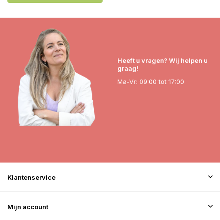
Heeft u vragen? Wij helpen u
graag!
Ma-Vr: 09:00 tot 17:00
Klantenservice
Mijn account