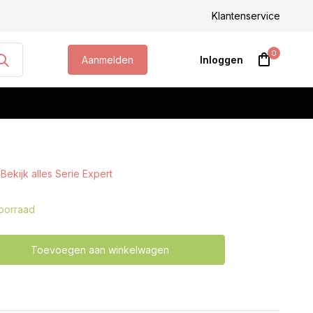
Klantenservice
0
Aanmelden
Inloggen
Bekijk alles Serie Expert
Account aanmaken
oorraad
Toevoegen aan winkelwagen