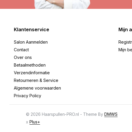
Klantenservice
Mijn 
Salon Aanmelden
Regist
Contact
Mijn be
Over ons
Betaalmethoden
Verzendinformatie
Retourneren & Service
Algemene voorwaarden
Privacy Policy
© 2026 Haarspullen-PRO.nl - Theme By
DMWS
x
Plus+