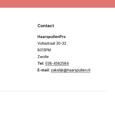
Contact
HaarspullenPro
Voltastraat 30-32
8013PM
Zwolle
Tel:
038-4582584
E-mail:
zakelijk@haarspullen.nl