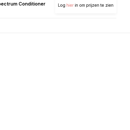
pectrum Conditioner
Log
hier
in om prijzen te zien