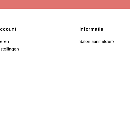
account
Informatie
reren
Salon aanmelden?
stellingen