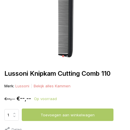
Lussoni Knipkam Cutting Comb 110
Merk:
Lussoni
Bekijk alles Kammen
€--,--
€--,--
Op voorraad
Toevoegen aan winkelwagen
Delen