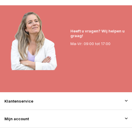
Heeft u vragen? Wij helpen u
graag!
Ma-Vr: 09:00 tot 17:00
Klantenservice
Mijn account