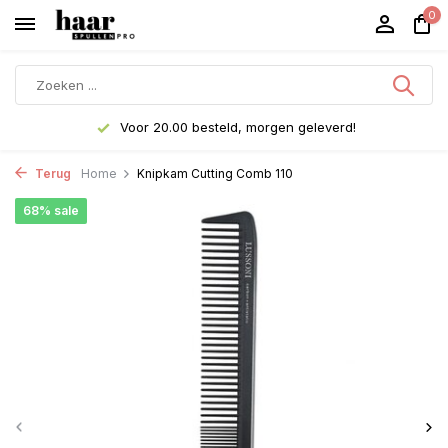
0
Voor 20.00 besteld, morgen geleverd!
Terug
Home
Knipkam Cutting Comb 110
68% sale