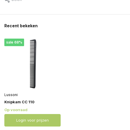
Recent bekeken
sale 68%
Lussoni
Knipkam CC 110
Op voorraad
Login voor prijzen