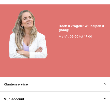
Heeft u vragen? Wij helpen u
graag!
Ma-Vr: 09:00 tot 17:00
Klantenservice
Mijn account