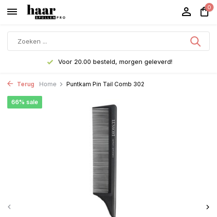
0
Voor 20.00 besteld, morgen geleverd!
Terug
Home
Puntkam Pin Tail Comb 302
66% sale