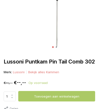
Lussoni Puntkam Pin Tail Comb 302
Merk:
Lussoni
Bekijk alles Kammen
€--,--
€--,--
Op voorraad
Toevoegen aan winkelwagen
Delen