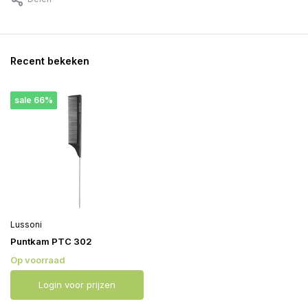
Recent bekeken
sale 66%
Lussoni
Puntkam PTC 302
Op voorraad
Login voor prijzen