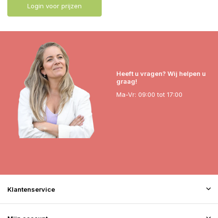
Login voor prijzen
Heeft u vragen? Wij helpen u
graag!
Ma-Vr: 09:00 tot 17:00
Klantenservice