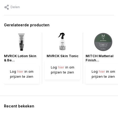
Delen
Gerelateerde producten
MVRCK Lotion Skin
MVRCK Skin Tonic
MITCH Matterial
& Be...
Finish...
Log
hier
in om
Log
hier
in om
Log
hier
in om
prijzen te zien
prijzen te zien
prijzen te zien
Recent bekeken