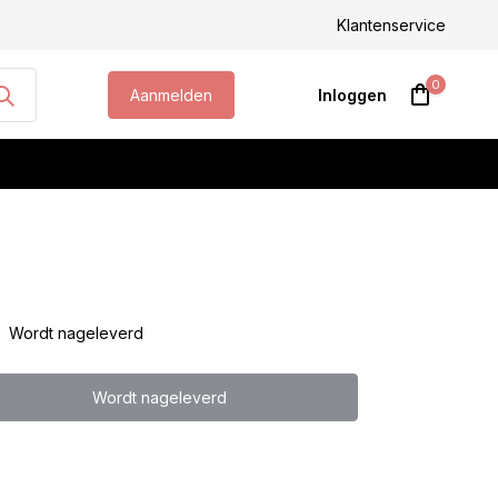
Klantenservice
0
Aanmelden
Inloggen
Account aanmaken
Wordt nageleverd
Wordt nageleverd