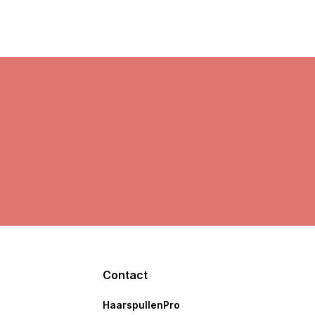
Contact
HaarspullenPro