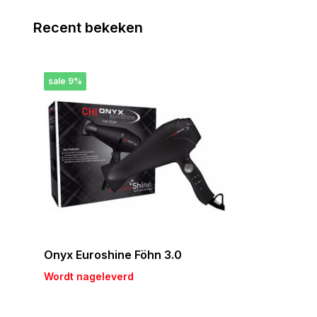
Recent bekeken
sale 9%
Onyx Euroshine Föhn 3.0
Wordt nageleverd